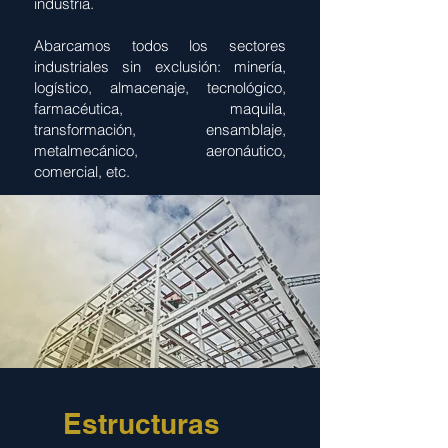
industria.
Abarcamos todos los sectores
industriales sin exclusión: minería,
logístico, almacenaje, tecnológico,
farmacéutica, maquila,
transformación, ensamblaje,
metalmecánico, aeronáutico,
comercial, etc.
Estructuras