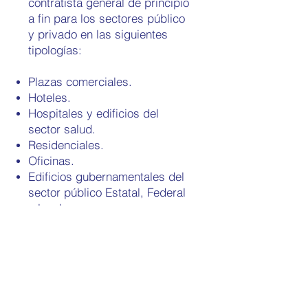
contratista general de principio
a fin para los sectores público
y privado en las siguientes
tipologías:
Plazas comerciales.
Hoteles.
Hospitales y edificios del
sector salud.
Residenciales.
Oficinas.
Edificios gubernamentales del
sector público Estatal, Federal
y local.
Colegios.
Parque de bomberos.
Auditorios.
Sedes Gobierno Municipal.
Rehabilitación de edificios
públicos y privados.