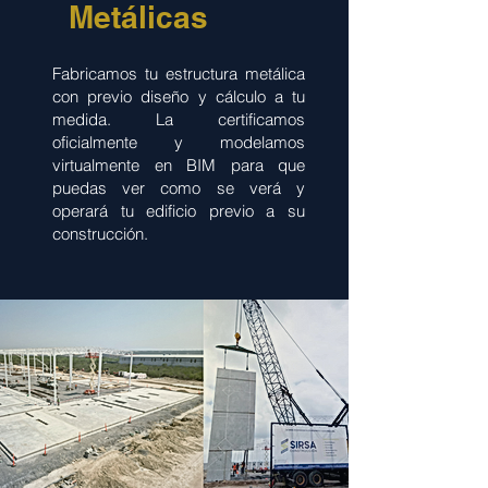
Metálicas
Fabricamos tu estructura metálica
con previo diseño y cálculo a tu
medida. La certificamos
oficialmente y modelamos
virtualmente en BIM para que
puedas ver como se verá y
operará tu edificio previo a su
construcción.