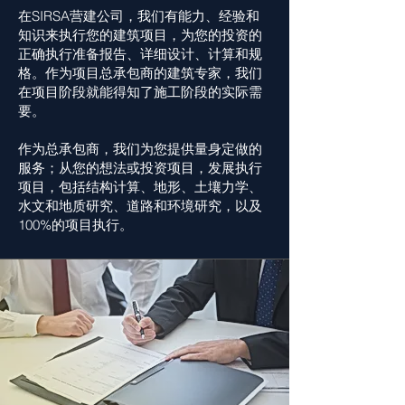
在SIRSA营建公司，我们有能力、经验和
知识来执行您的建筑项目，为您的投资的
正确执行准备报告、详细设计、计算和规
格。作为项目总承包商的建筑专家，我们
在项目阶段就能得知了施工阶段的实际需
要。
作为总承包商，我们为您提供量身定做的
服务；从您的想法或投资项目，发展执行
项目，包括结构计算、地形、土壤力学、
水文和地质研究、道路和环境研究，以及
100%的项目执行。